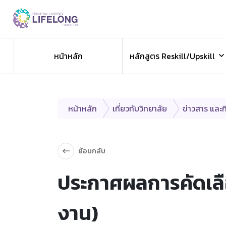
Previous
ข่าวประชาสัมพันธ
หน้าหลัก
หลักสูตร Reskill/Upskill
ข่าวสารองค์กร ข่าวสารกิจกรรม
หน้าหลัก
เกี่ยวกับวิทยาลัย
ข่าวสาร และ
ย้อนกลับ
ประกาศผลการคัดเลื
งาน)