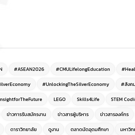
N
#ASEAN2026
#CMULifelongEducation
#Heal
ilverEconomy
#UnlockingTheSilverEconomy
#สังคม
nsightforTheFuture
LEGO
Skills4Life
STEM Codi
ข่าวการรับสมัครงาน
ข่าวสารผู้บริหาร
ข่าวสารองค์กร
ดาราวิทยาลัย
ดูงาน
ตลาดนัดอุดมศึกษา
มหาวิทย