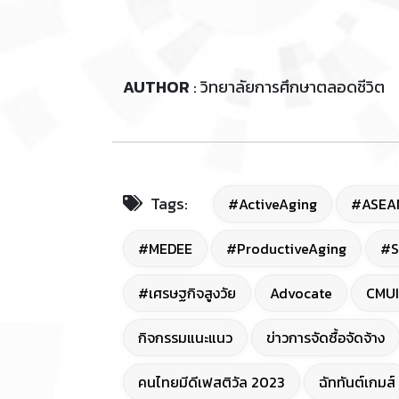
AUTHOR
: วิทยาลัยการศึกษาตลอดชีวิต
Tags:
#ActiveAging
#ASEA
#MEDEE
#ProductiveAging
#S
#เศรษฐกิจสูงวัย
Advocate
CMUI
กิจกรรมแนะแนว
ข่าวการจัดซื้อจัดจ้าง
คนไทยมีดีเฟสติวัล 2023
ฉัททันต์เกมส์