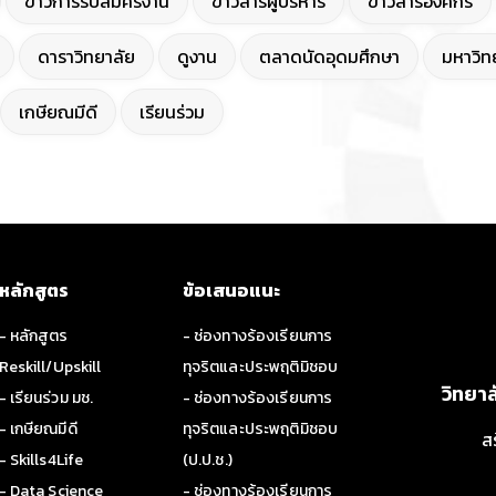
ข่าวการรับสมัครงาน
ข่าวสารผู้บริหาร
ข่าวสารองค์กร
ดาราวิทยาลัย
ดูงาน
ตลาดนัดอุดมศึกษา
มหาวิทย
เกษียณมีดี
เรียนร่วม
หลักสูตร
ข้อเสนอแนะ
- หลักสูตร
- ช่องทางร้องเรียนการ
Reskill/Upskill
ทุจริตและประพฤติมิชอบ
วิทยา
- เรียนร่วม มช.
- ช่องทางร้องเรียนการ
- เกษียณมีดี
ทุจริตและประพฤติมิชอบ
ส
- Skills4Life
(ป.ป.ช.)
- Data Science
- ช่องทางร้องเรียนการ