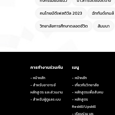
กิจกรรมแนะแนว
ข่าวการจัดซื้อจัดจ้าง
คนไทยมีดีเฟสติวัล 2023
ฉัททันต์เกมส์
วิทยาลัยการศึกษาตลอดชีวิต
สัมมนา
การทำงานร่วมกัน
เมนู
- หน้าหลัก
- หน้าหลัก
- สำหรับอาจารย์
- เกี่ยวกับวิทยาลัย
หลักสูตร และส่วนงาน
- หลักสูตรเพื่อสังคม
- สำหรับผู้ดูแลระบบ
- หลักสูตร
Reskill/Upskill
- เรียนร่วม มช.