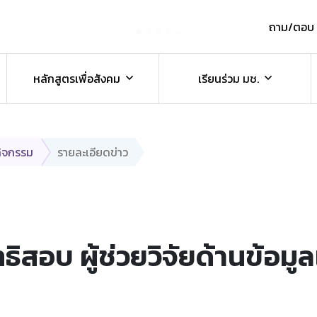
ถาม/ตอบ
์
หลักสูตรเพื่อสังคม
เรียนร่วม มช.
กิจกรรม
รายละเอียดข่าว
ิทธิสอบ ผู้ช่วยวิจัยด้านข้อ