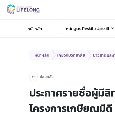
Previous
ข่าวประชาสัมพันธ
หน้าหลัก
หลักสูตร Reskill/Upskill
ข่าวสารองค์กร ข่าวสารกิจกรรม
หน้าหลัก
เกี่ยวกับวิทยาลัย
ข่าวสาร และ
ย้อนกลับ
ประกาศรายชื่อผู้มีส
โครงการเกษียณมีดี