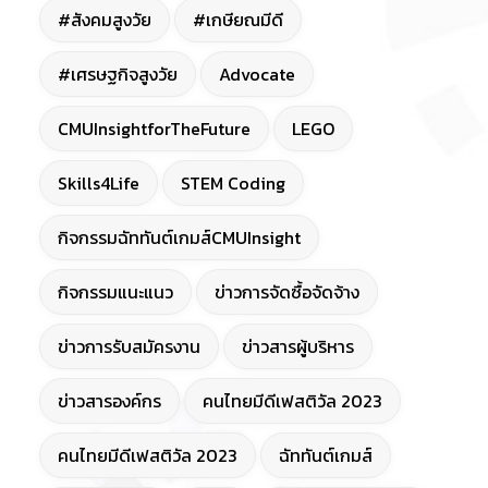
#สังคมสูงวัย
#เกษียณมีดี
#เศรษฐกิจสูงวัย
Advocate
CMUInsightforTheFuture
LEGO
Skills4Life
STEM Coding
กิจกรรมฉัททันต์เกมส์CMUInsight
กิจกรรมแนะแนว
ข่าวการจัดซื้อจัดจ้าง
ข่าวการรับสมัครงาน
ข่าวสารผู้บริหาร
ข่าวสารองค์กร
คนไทยมีดีเฟสติวัล 2023
คนไทยมีดีเฟสติวัล 2023
ฉัททันต์เกมส์