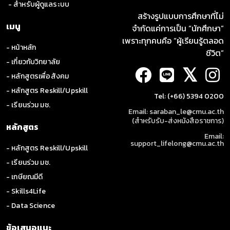
- สำหรับผู้ดูแลระบบ
สร้างรูปแบบการศึกษาที่ไม่
เมนู
จำกัดแค่การเป็น “นักศึกษา”
เพราะทุกคนคือ “ผู้เรียนรู้ตลอด
- หน้าหลัก
ชีวิต”
- เกี่ยวกับวิทยาลัย
𝕏
- หลักสูตรเพื่อสังคม
- หลักสูตร Reskill/Upskill
Tel: (+66) 5394 0200
- เรียนร่วม มช.
Email: saraban_le@cmu.ac.th
(สำหรับรับ-ส่งหนังสือราชการ)
หลักสูตร
Email:
support_lifelong@cmu.ac.th
- หลักสูตร Reskill/Upskill
- เรียนร่วม มช.
- เกษียณมีดี
- Skills4Life
- Data Science
ข้อเสนอแนะ