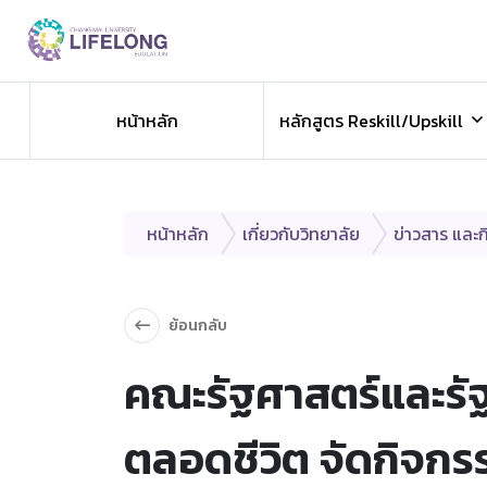
Previous
ข่าวประชาสัมพันธ
หน้าหลัก
หลักสูตร Reskill/Upskill
ข่าวสารองค์กร ข่าวสารกิจกรรม
หน้าหลัก
เกี่ยวกับวิทยาลัย
ข่าวสาร และ
ย้อนกลับ
คณะรัฐศาสตร์และรั
ตลอดชีวิต จัดกิจก