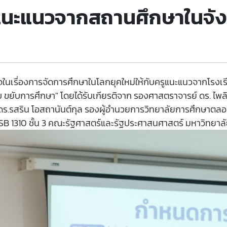
ูแนะแนวจากสถานศึกษาในจังห
ข้าใจในเรื่องการจัดการศึกษาในโลกยุคใหม่ให้กับครูแนะแนวจากโรง
ยับการศึกษา" โดยได้รับเกียรติจาก รองศาสตราจารย์ ดร. ไพลิน
ร.รสริน โอสถานันต์กุล รองผู้อำนวยการวิทยาลัยการศึกษาตลอดชี
B 1310 ชั้น 3 คณะรัฐศาสตร์และรัฐประศาสนศาสตร์ มหาวิทยาลั