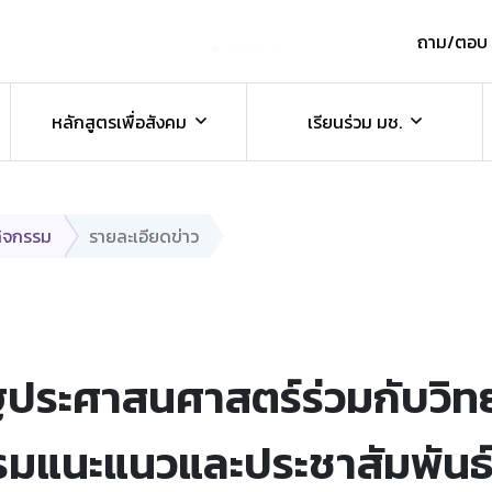
ถาม/ตอบ
์
หลักสูตรเพื่อสังคม
เรียนร่วม มช.
กิจกรรม
รายละเอียดข่าว
ฐประศาสนศาสตร์ร่วมกับวิท
รรมแนะแนวและประชาสัมพันธ