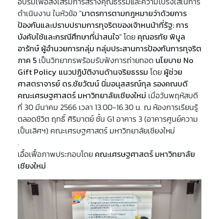
อบรมเพื่อส่งเสริมการสร้างคุณธรรมและความโปร่งใสในการ
ดำเนินงาน ในหัวข้อ "
มาตรการตามกฎหมายว่าด้วยการ
ป้องกันและปราบปรามการทุจริตของเจ้าหนน้าที่รัฐ: การ
บังคับใช้และกรณีศึกษาที่น่าสนใจ
" โดย
คุณอรทัย พิบูล
อารักษ์ ผู้อำนวยการกลุ่ม กลุ่มประสานการป้องกันการทุจริต
ภาค 5
เป็นวิทยากรพร้อมรับฟังการถ่ายทอด
นโยบาย No
Gift Policy แนวปฏิบัติงานด้านจริยธรรม
โดย
ผู้ช่วย
ศาสตราจารย์ ดร.ชัยวัฒน์ นิ่มอนุสสรณ์กุล รองคณบดี
คณะเศรษฐศาสตร์ มหาวิทยาลัยเชียงใหม่
เมื่อวันพฤหัสบดี
ที่ 30 มีนาคม 2566 เวลา 13.00-16.30 น. ณ ห้องการเรียนรู้
ตลอดชีวิต ฤทธิ์ ศิริมาตย์ ชั้น G1 อาคาร 3 (อาคารศูนย์ความ
เป็นเลิศฯ) คณะเศรษฐศาสตร์ มหาวิทยาลัยเชียงใหม่
.
เอื้อเฟื้อภาพประกอบโดย
คณะเศรษฐศาสตร์ มหาวิทยาลัย
เชียงใหม่