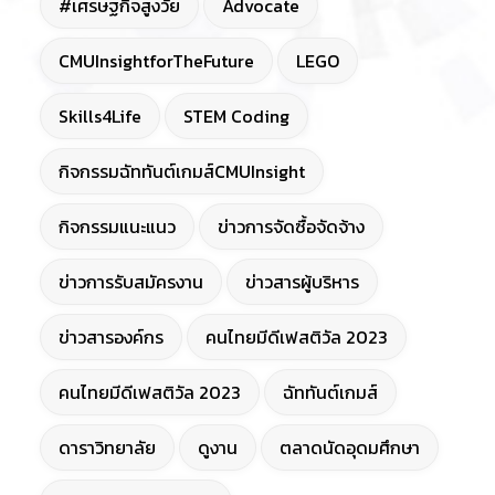
#เศรษฐกิจสูงวัย
Advocate
CMUInsightforTheFuture
LEGO
Skills4Life
STEM Coding
กิจกรรมฉัททันต์เกมส์CMUInsight
กิจกรรมแนะแนว
ข่าวการจัดซื้อจัดจ้าง
ข่าวการรับสมัครงาน
ข่าวสารผู้บริหาร
ข่าวสารองค์กร
คนไทยมีดีเฟสติวัล 2023
คนไทยมีดีเฟสติวัล 2023
ฉัททันต์เกมส์
ดาราวิทยาลัย
ดูงาน
ตลาดนัดอุดมศึกษา