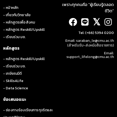
เพราะทุกคนคือ “ผู้เรียนรู้ตลอด
- หน้าหลัก
ชีวิต”
- เกี่ยวกับวิทยาลัย
𝕏
- หลักสูตรเพื่อสังคม
- หลักสูตร Reskill/Upskill
Tel: (+66) 5394 0200
- เรียนร่วม มช.
Email: saraban_le@cmu.ac.th
(สำหรับรับ-ส่งหนังสือราชการ)
หลักสูตร
Email:
support_lifelong@cmu.ac.th
- หลักสูตร Reskill/Upskill
- เรียนร่วม มช.
- เกษียณมีดี
- Skills4Life
- Data Science
ข้อเสนอแนะ
- ช่องทางร้องเรียนการทุจริตและ