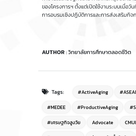
ของโครงการฯ ตั้งแต่เปิดใช้งานระบบเมื่อวันท
การอบรมเชิงปฏิบัติการและการส่งเสริมกิจการ
AUTHOR
: วิทยาลัยการศึกษาตลอดชีวิต
Tags:
#ActiveAging
#ASEA
#MEDEE
#ProductiveAging
#S
#เศรษฐกิจสูงวัย
Advocate
CMUI