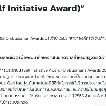
f Initiative Award)”
เชย Ombudsman Awards ประจําปี 2565 “สาขาองค์กรดีเด่นด้า
ลอดชีวิต เพื่อพัฒนาทักษะงานในยุคดิจิทัลสำหรับผู้สูงวัย (มีดี
ริการประชาชน (Self Initiative Award) Ombudmans Awards 2
งเชิดชู สร้างขวัญและกำลังใจใหกับหน่วยงานที่เป็นแบบอย่างที่ด
งประดิษฐ์ โดยมุ่งเน้นเทคโนโลยีดิจิทัลในการให้บริการประชาช
วกสบายขจัดปัญหาซึ่งเป็นภาระของประชาชนและเกิดประโยชนสูงสุด
ีเด่น ด้านนวัตกรรมการให้บริการประชาชน ประจำปี 2565 จำนวน 
ี่เข้าร่วมประกวด