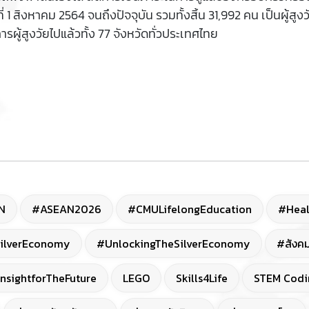
ี่ 1 สิงหาคม 2564 จนถึงปัจจุบัน รวมทั้งสิ้น 31,992 คน เป็นผู้
ผู้สูงวัยไปแล้วทั้ง 77 จังหวัดทั่วประเทศไทย
N
#ASEAN2026
#CMULifelongEducation
#Heal
ilverEconomy
#UnlockingTheSilverEconomy
#สังคม
nsightforTheFuture
LEGO
Skills4Life
STEM Codi