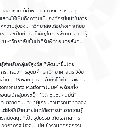
ลอดชีวิตได้กำหนดทิศทางในการมุ่งสู่เป้า
แสดงให้เห็นถึงความเป็นองค์กรชั้นนำในการ
์ความรู้ของมหาวิทยาลัยได้อย่างเท่าเทียม
เราที่จะเป็นกำลังสำคัญในการพัฒนาความรู้
“มหาวิทยาลัยชั้นนำที่รับผิดชอบต่อสังคม
้สำหรับกลุ่มผู้สูงวัย ที่พัฒนาขึ้นโดย
 กระทรวงการอุดมศึกษา วิทยาศาสตร์ วิจัย
นวน 15 หลักสูตร ที่เข้าถึงได้ผ่านแอพลิเค
Customer Data Platform (CDP) พร้อมทั้ง
น์กลุ่มเฟซบุ๊ก “มีดี: ชุมชนคนมีดี”
ดี: ตลาดคนมีดี” ที่ผู้เรียนสามารถมาทดลอง
ั้น แต่ยังมีเป้าหมายใหญ่คือการนำเอาความรู้
ารสนับสนุนที่เป็นรูปธรรม เกิดโอกาสการ
ภาครัฐ ปัจจุบันมีผู้เข้าร่วมทุกกิจกรรม