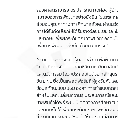
รองศาสตราจารย์ ดร.ปรารถนา ใจผ่อง ผู้อำน
หมายของการพัฒนาอย่างยั่งยืน (Sustainab
ส่งมอบคุณค่าทางการศึกษาสู่สังคมผ่านนวัตก
การได้รับคัดเลือกให้ได้รับรางวัลชมเชย 
และทักษะ เพื่อยกระดับคุณภาพชีวิตของคนใน
เพื่อการพัฒนาที่ยั่งยืน ด้วยนวัตกรรม”
“ระบบนิเวศการเรียนรู้ตลอดชีวิต เพื่อพัฒนาทั
วิทยาลัยการศึกษาตลอดชีวิต มหาวิทยาลัยเช
และนวัตกรรม (อว.)ประกอบไปด้วย หลักสูตรเ
ชัน LINE ซึ่งเป็นแพลตฟอร์มที่ผู้สูงวัยคุ้น
ข้อมูลทักษะแบบ 360 องศา การทำแบบทดสอบ ก
สำหรับแลกเปลี่ยนความรู้ ประสบการณ์และข่
ขายสินค้าได้ฟรี ระบบนิเวศทางการศึกษา “มีดี” 
และทักษะไปใช้เพื่อยกระดับคุณภาพชีวิต ส่
ทำงานในเศรษฐกิจใหม่ ทำให้คนกลุ่มนี้สามา