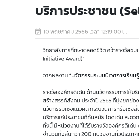
บริการประชาชน (Sel
10 พฤษภาคม 2566 เวลา 12:19:00 น.
วิทยาลัยการศึกษาตลอดชีวิต คว้ารางวัลชม
Initiative Award)”
จากผลงาน
“นวัตกรรมระบบนิเวศการเรียนรู้ต
รางวัลองค์กรดีเด่น ด้านนวัตกรรมการให้บ
สร้างสรรค์สังคม ประจำปี 2565 ที่มุ่งยกย่อ
นวัตกรรมเชิงแนวคิด กระบวนการหรือเชิงสิ่
บริการแก่ประชาชนที่ทันสมัย โดดเด่น สะด
ทั้งนี้ มีหน่วยงานที่ได้รับรางวัลองค์กรด
จำนวนทั้งสิ้นกว่า 200 หน่วยงานทั่วประเทศท