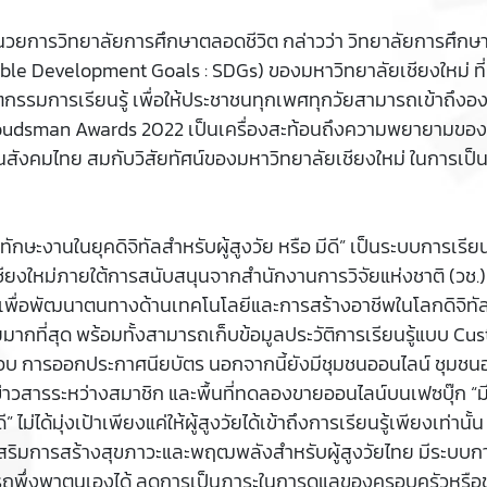
วยการวิทยาลัยการศึกษาตลอดชีวิต กล่าวว่า วิทยาลัยการศึกษาต
le Development Goals : SDGs) ของมหาวิทยาลัยเชียงใหม่ ที่
รรมการเรียนรู้ เพื่อให้ประชาชนทุกเพศทุกวัยสามารถเข้าถึงองค
Ombudsman Awards 2022 เป็นเครื่องสะท้อนถึงความพยายามของ
สังคมไทย สมกับวิสัยทัศน์ของมหาวิทยาลัยเชียงใหม่ ในการเป็น 
กษะงานในยุคดิจิทัลสำหรับผู้สูงวัย หรือ มีดี” เป็นระบบการเรียนรู
ียงใหม่ภายใต้การสนับสนุนจากสำนักงานการวิจัยแห่งชาติ (วช.)
พื่อพัฒนาตนทางด้านเทคโนโลยีและการสร้างอาชีพในโลกดิจิทัลจำ
เคยมากที่สุด พร้อมทั้งสามารถเก็บข้อมูลประวัติการเรียนรู้แบบ 
ารออกประกาศนียบัตร นอกจากนี้ยังมีชุมชนออนไลน์ ชุมชนออนไล
าวสารระหว่างสมาชิก และพื้นที่ทดลองขายออนไลน์บนเฟซบุ๊ก “มี
ไม่ได้มุ่งเป้าเพียงแค่ให้ผู้สูงวัยได้เข้าถึงการเรียนรู้เพียงเท่าน
งเสริมการสร้างสุขภาวะและพฤฒพลังสำหรับผู้สูงวัยไทย มีระบบก
รถพึ่งพาตนเองได้ ลดการเป็นภาระในการดูแลของครอบครัวหรือของ