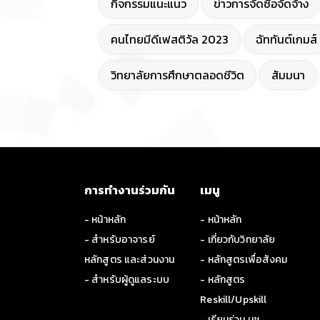
กิจกรรมแนะแนว
ข่าวการจัดซื้อจัดจ้าง
คนไทยมีดีเฟสติวัล 2023
ฉัททันต์เกมส์
วิทยาลัยการศึกษาตลอดชีวิต
สัมมนา
การทำงานร่วมกัน
เมนู
- หน้าหลัก
- หน้าหลัก
- สำหรับอาจารย์
- เกี่ยวกับวิทยาลัย
หลักสูตร และส่วนงาน
- หลักสูตรเพื่อสังคม
- สำหรับผู้ดูแลระบบ
- หลักสูตร
Reskill/Upskill
- เรียนร่วม มช.