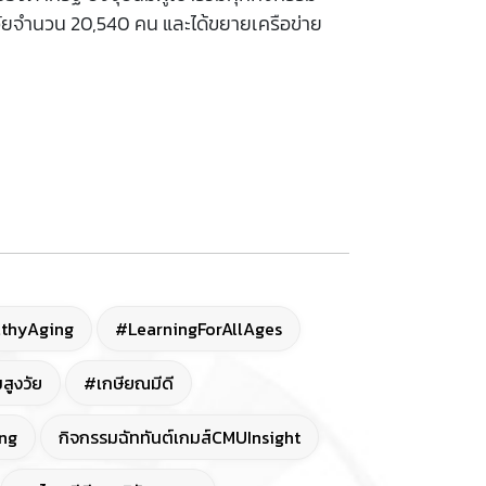
สูงวัยจำนวน 20,540 คน และได้ขยายเครือข่าย
thyAging
#LearningForAllAges
สูงวัย
#เกษียณมีดี
ng
กิจกรรมฉัททันต์เกมส์CMUInsight