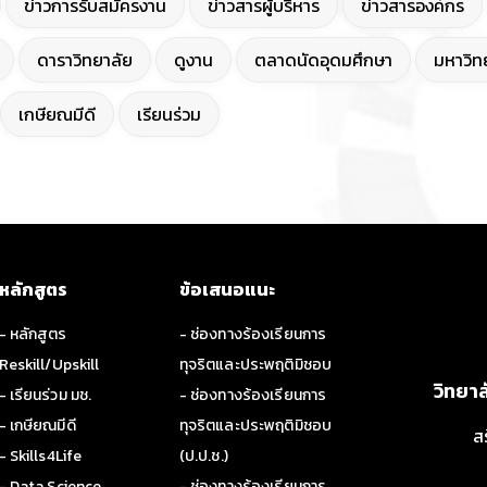
ข่าวการรับสมัครงาน
ข่าวสารผู้บริหาร
ข่าวสารองค์กร
ดาราวิทยาลัย
ดูงาน
ตลาดนัดอุดมศึกษา
มหาวิทย
เกษียณมีดี
เรียนร่วม
หลักสูตร
ข้อเสนอแนะ
- หลักสูตร
- ช่องทางร้องเรียนการ
Reskill/Upskill
ทุจริตและประพฤติมิชอบ
วิทยา
- เรียนร่วม มช.
- ช่องทางร้องเรียนการ
- เกษียณมีดี
ทุจริตและประพฤติมิชอบ
ส
- Skills4Life
(ป.ป.ช.)
- Data Science
- ช่องทางร้องเรียนการ