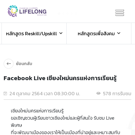
Previous
Next
ข่าวประชาสัมพันธ์
หลักสูตร Reskill/Upskill
หลักสูตรเพื่อสังคม
ข่าวสารองค์กร ข่าวสารกิจกรรม
ย้อนกลับ
Facebook Live เชียงใหม่นครแห่งการเรียนรู้
24 ตุลาคม 2564 เวลา 08:30:00 น.
578 การรับชม
เชียงใหม่นครแห่งการเรียนรู้
ขอเชิญชวนผู้เรียนชาวเชียงใหม่และผู้ที่สนใจ รับชม Live
พิเศษ
ที่จะพัฒนาเมืองของเราให้เป็นเมืองที่น่าอยู่และเหมาะสมกับ