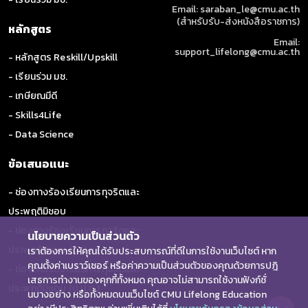
Email: saraban_le@cmu.ac.th
(สำหรับรับ-ส่งหนังสือราชการ)
หลักสูตร
Email:
support_lifelong@cmu.ac.th
- หลักสูตร Reskill/Upskill
- เรียนร่วม มช.
- เกษียณมีดี
- Skills4Life
- Data Science
ข้อเสนอแนะ
- ช่องทางร้องเรียนการทุจริตและ
ประพฤติมิชอบ
- ช่องทางร้องเรียนการทุจริตและ
นโยบายความเป็นส่วนตัว
ประพฤติมิชอบ (ป.ป.ช.)
เราต้องการให้คุณได้รับประสบการณ์ที่ดีในการใช้งานเว็บไซต์ หาก
คุณตั้งค่าเบราว์เซอร์ หรือค่าความเป็นส่วนตัวของคุณด้วยการปฎิ
- ช่องทางร้องเรียนการทุจริตและ
เสธการทำงานของคุกกี้ทั้งหมด คุณอาจไม่สามารถใช้งานฟังก์ชั่
ประพฤติมิชอบ (ป.ป.ท.)
นบางอย่าง หรือทั้งหมดบนเว็บไซต์ CMU Lifelong Education