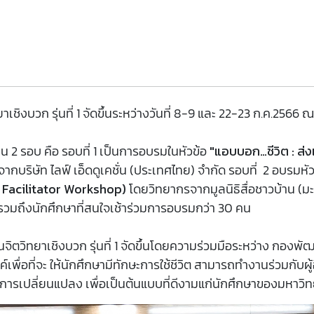
บวก รุ่นที่ 1 จัดขึ้นระหว่างวันที่ 8-9 และ 22-23 ก.ค.2566 ณ 
น 2 รอบ คือ รอบที่ 1 เป็นการอบรมในหัวข้อ
"แอบบอก…ชีวิต : ส่งเ
กบริษัท ไลฟ์ เอ็ดดูเคชั่น (ประเทศไทย) จำกัด รอบที่ 2 อบรมหั
 & Facilitator Workshop)
โดยวิทยากรจากมูลนิธิสื่อชาวบ้าน (มะ
มถึงนักศึกษาที่สนใจเช้าร่วมการอบรมกว่า 30 คน
ตวิทยาเชิงบวก รุ่นที่ 1 จัดขึ้นโดยความร่วมมือระหว่าง กอง
์เพื่อที่จะ ให้นักศึกษามีทักษะการใช้ชีวิต สามารถทำงานร่วมกับผู้
เปลี่ยนแปลง เพื่อเป็นต้นแบบที่ดีงามแก่นักศึกษาของมหาวิทย