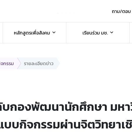
ถาม/ตอบ
์
หลักสูตรเพื่อสังคม
เรียนร่วม มช.
กิจกรรม
รายละเอียดข่าว
กับกองพัฒนานักศึกษา มหาว
กิจกรรมผ่านจิตวิทยาเชิงบวก 