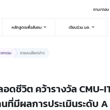
ถาม/ตอบ
์
หลักสูตรเพื่อสังคม
เรียนร่วม มช.
กิจกรรม
รายละเอียดข่าว
ลอดชีวิต คว้ารางวัล CMU-
นที่มีผลการประเมินระดับ A