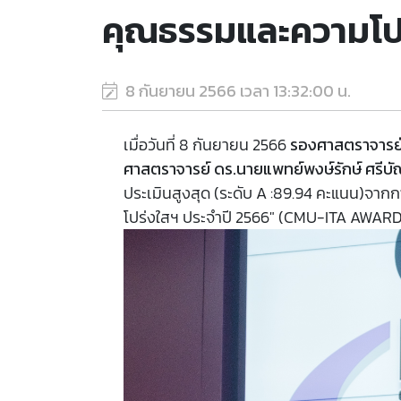
คุณธรรมและความโป
8 กันยายน 2566 เวลา 13:32:00 น.
เมื่อวันที่ 8 กันยายน 2566
รองศาสตราจารย์
ศาสตราจารย์ ดร.นายแพทย์พงษ์รักษ์ ศรีบ
ประเมินสูงสุด (ระดับ A :89.94 คะแนน)จา
โปร่งใสฯ ประจำปี 2566" (CMU-ITA AWARD 