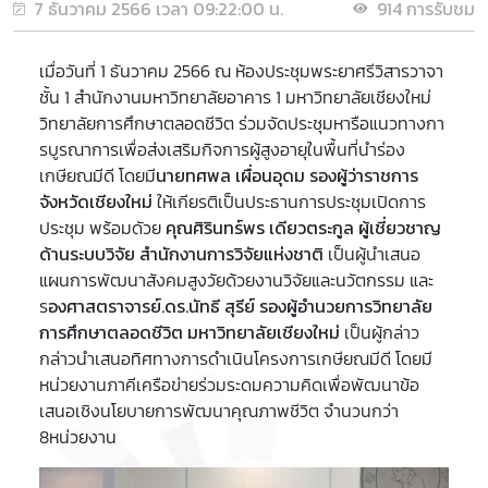
7 ธันวาคม 2566 เวลา 09:22:00 น.
914 การรับชม
เมื่อวันที่ 1 ธันวาคม 2566 ณ ห้องประชุมพระยาศรีวิสารวาจา
ชั้น 1 สำนักงานมหาวิทยาลัยอาคาร 1 มหาวิทยาลัยเชียงใหม่
วิทยาลัยการศึกษาตลอดชีวิต ร่วมจัดประชุมหารือแนวทางกา
รบูรณาการเพื่อส่งเสริมกิจการผู้สูงอายุในพื้นที่นำร่อง
เกษียณมีดี โดยมี
นายทศพล เผื่อนอุดม รองผู้ว่าราชการ
จังหวัดเชียงใหม่
ให้เกียรติเป็นประธานการประชุมเปิดการ
ประชุม พร้อมดัวย
คุณศิรินทร์พร เดียวตระกูล ผู้เชี่ยวชาญ
ด้านระบบวิจัย สำนักงานการวิจัยแห่งชาติ
เป็นผู้นำเสนอ
แผนการพัฒนาสังคมสูงวัยด้วยงานวิจัยและนวัตกรรม และ
ร
องศาสตราจารย์.ดร.นัทธี สุรีย์ รองผู้อำนวยการวิทยาลัย
การศึกษาตลอดชีวิต มหาวิทยาลัยเชียงใหม่
เป็นผู้กล่าว
กล่าวนำเสนอทิศทางการดำเนินโครงการเกษียณมีดี โดยมี
หน่วยงานภาคีเครือข่ายร่วมระดมความคิดเพื่อพัฒนาข้อ
เสนอเชิงนโยบายการพัฒนาคุณภาพชีวิต จำนวนกว่า
8หน่วยงาน