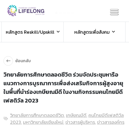
Previous
Next
ข่าวประชาสัมพันธ์
หลักสูตร Reskill/Upskill
หลักสูตรเพื่อสังคม
ข่าวสารองค์กร ข่าวสารกิจกรรม
ย้อนกลับ
วิทยาลัยการศึกษาตลอดชีวิต ร่วมจัดประชุมหารือ
แนวทางการบูรณาการเพื่อส่งเสริมกิจการผู้สูงอายุ
ในพื้นที่นำร่องเกษียณมีดี ในงานกิจกรรมคนไทยมีดี
เฟสติวัล 2023
วิทยาลัยการศึกษาตลอดชีวิต
,
เกษียณมีดี
,
คนไทยมีดีเฟสติวัล
2023
,
มหาวิทยาลัยเชียงใหม่
,
ข่าวสารผู้บริหาร
,
ข่าวสารองค์กร