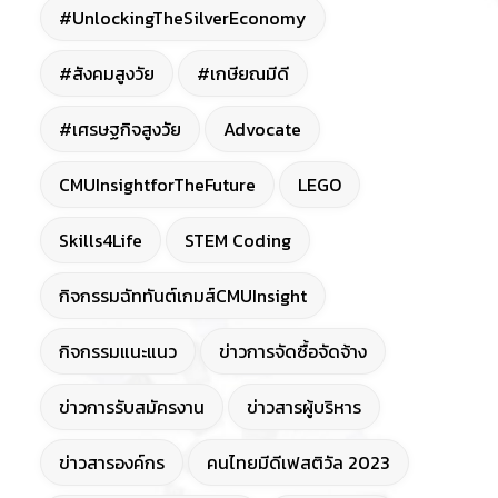
#UnlockingTheSilverEconomy
#สังคมสูงวัย
#เกษียณมีดี
#เศรษฐกิจสูงวัย
Advocate
CMUInsightforTheFuture
LEGO
Skills4Life
STEM Coding
กิจกรรมฉัททันต์เกมส์CMUInsight
กิจกรรมแนะแนว
ข่าวการจัดซื้อจัดจ้าง
ข่าวการรับสมัครงาน
ข่าวสารผู้บริหาร
ข่าวสารองค์กร
คนไทยมีดีเฟสติวัล 2023