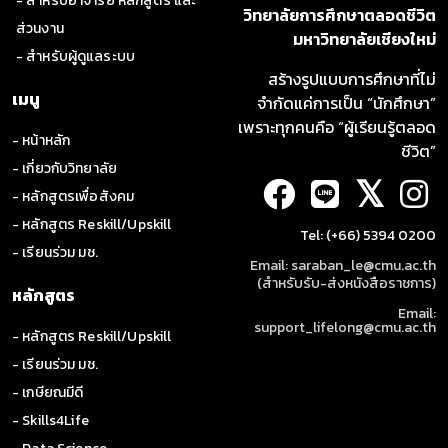
- สำหรับอาจารย์ หลักสูตร และ
วิทยาลัยการศึกษาตลอดชีวิต
ส่วนงาน
มหาวิทยาลัยเชียงใหม่
- สำหรับผู้ดูแลระบบ
สร้างรูปแบบการศึกษาที่ไม่
เมนู
จำกัดแค่การเป็น “นักศึกษา”
เพราะทุกคนคือ “ผู้เรียนรู้ตลอด
- หน้าหลัก
ชีวิต”
- เกี่ยวกับวิทยาลัย
𝕏
- หลักสูตรเพื่อสังคม
- หลักสูตร Reskill/Upskill
Tel: (+66) 5394 0200
- เรียนร่วม มช.
Email: saraban_le@cmu.ac.th
(สำหรับรับ-ส่งหนังสือราชการ)
หลักสูตร
Email:
support_lifelong@cmu.ac.th
- หลักสูตร Reskill/Upskill
- เรียนร่วม มช.
- เกษียณมีดี
- Skills4Life