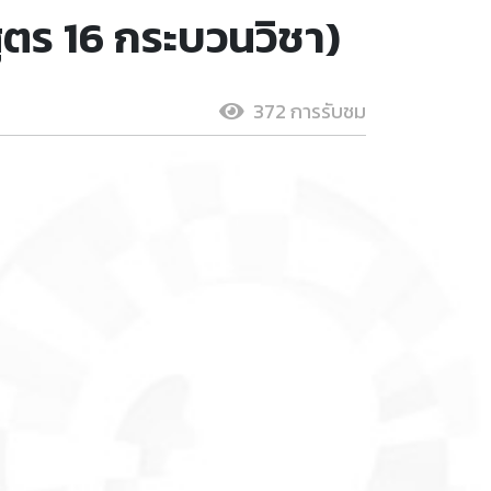
ูตร 16 กระบวนวิชา)
372 การรับชม