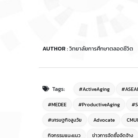
AUTHOR
: วิทยาลัยการศึกษาตลอดชีวิต
Tags:
#ActiveAging
#ASEA
#MEDEE
#ProductiveAging
#S
#เศรษฐกิจสูงวัย
Advocate
CMUI
กิจกรรมแนะแนว
ข่าวการจัดซื้อจัดจ้าง