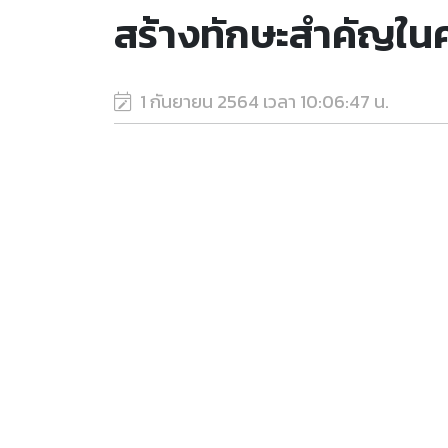
สร้างทักษะสำคัญในศ
1 กันยายน 2564 เวลา 10:06:47 น.