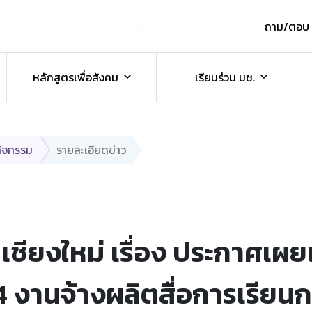
ถาม/ตอบ
์
หลักสูตรเพื่อสังคม
เรียนร่วม มช.
กิจกรรม
รายละเอียดข่าว
ชียงใหม่ เรื่อง ประกาศเผย
64 งานจ้างผลิตสื่อการเรีย