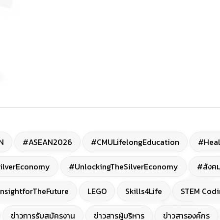
N
#ASEAN2026
#CMULifelongEducation
#Heal
ilverEconomy
#UnlockingTheSilverEconomy
#สังคม
nsightforTheFuture
LEGO
Skills4Life
STEM Codi
ข่าวการรับสมัครงาน
ข่าวสารผู้บริหาร
ข่าวสารองค์กร