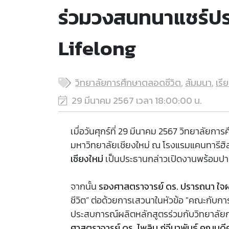
ร่วมวงสนทนาแชร์ปร
Lifelong
วิทยาลัยการศึกษาตลอดชีวิต
,
สัมมนา
,
เรี
29 มีนาคม 2567 เวลา 18:00:00 น.
เมื่อวันศุกร์ที่ 29 มีนาคม 2567 วิทยาลัย
มหาวิทยาลัยเชียงใหม่ ณ โรงแรมแคนทารีฮิลล
เชียงใหม่
เป็นประธานกล่าวเปิดงานพร้อมปาฐ
จากนั้น
รองศาสตราจารย์ ดร. ปรารถนา ใจผ่
ชีวิต” ต่อด้วยการเสวนาในหัวข้อ "คณะกับ
ประสบการณ์ผลิตหลักสูตรร่วมกับวิทยาลัยก
ศาสตราจารย์ ดร. ไพลิน ภู่จีนาพันธุ์ คณบ