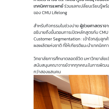
เทคนิคการแพทย์
ร่วมแลกเปลี่ยนเรียนรู้
ของ CMU Lifelong
สำหรับกิจกรรมในช่วงบ่าย
ผู้ช่วยศาสตราจา
อธิบายถึงขั้นตอนการเปิดหลักสูตรกับ CMU L
Customer Segmentation : เข้าใจกลุ่มลูกค
ผลผลิตแห่งชาติ ที่ให้เกียรติแนะนำเทคนิ
วิทยาลัยการศึกษาตลอดชีวิต มหาวิทยาลัยเชีย
สนับสนุนคณาจารย์จากทุกคณะในการพัฒนาหลั
กว่าสองแสนคน