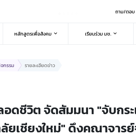
ถาม/ตอบ
์
หลักสูตรเพื่อสังคม
เรียนร่วม มช.
กิจกรรม
รายละเอียดข่าว
อดชีวิต จัดสัมมนา "จับกร
ลัยเชียงใหม่" ดึงคณาจารย