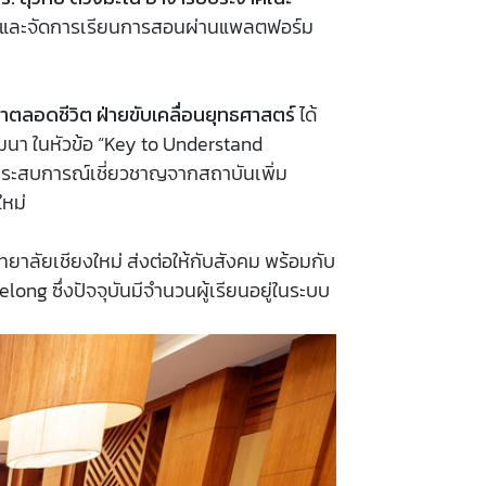
ตรและจัดการเรียนการสอนผ่านแพลตฟอร์ม
าตลอดชีวิต ฝ่ายขับเคลื่อนยุทธศาสตร์
ได้
มมนา ในหัวข้อ “Key to Understand
ีประสบการณ์เชี่ยวชาญจากสถาบันเพิ่ม
ใหม่
ทยาลัยเชียงใหม่ ส่งต่อให้กับสังคม พร้อมกับ
 ซึ่งปัจจุบันมีจำนวนผู้เรียนอยู่ในระบบ