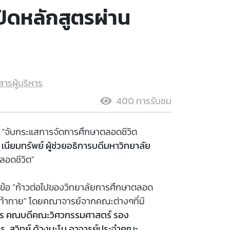
ิดหลักสูตรผ่าน
สารผู้บริหาร
400 การรับชม
ข้อ “จับกระแสการจัดการศึกษาตลอดชีวิต
นียมทรัพย์ ผู้ช่วยอธิการบดีมหาวิทยาลัย
ลอดชีวิต"
วข้อ “ก้าวต่อไปของวิทยาลัยการศึกษาตลอด
ท้าทาย" โดยคณาจารย์จากคณะต่างๆที่มี
ทร คณบดีคณะวิศวกรรมศาสตร์ รอง
ร. สุวิทย์ ด้วงมะโน อาจารย์ประจำคณะ