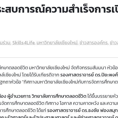
ะสบการณ์ความสำเร็จการเป
ยนร่วม
,
Skills4Life
,
มหาวิทยาลัยเชียงใหม่
,
ข่าวสารองค์กร
,
ข่าว
การศึกษาตลอดชีวิต มหาวิทยาลัยเชียงใหม่ จัดกิจกรรมสัมมนา หัว
์เชียงใหม่ โดยได้รับเกียรติจาก
รองศาสตราจารย์ ดร.ปิยะพงศ์ เ
กถาหัวข้อ "ทิศทางมหาวิทยาลัยเชียงใหม่กับการจัดการศึกษาต
อง ผู้อำนวยการ วิทยาลัยการศึกษาตลอดชีวิต
ได้ขึ้นบรรยายหั
การจัดการศึกษาตลอดชีวิต ทิศทาง โอกาส ความคาดหวัง และความ
ารศึกษาตลอดชีวิต ได้แก่
รองศาสตราจารย์ ดร.ธงชัย ฟองสมุ
ดีคณะรัฐศาสตร์และรัฐประศาสนศาสตร์ และผู้ช่วยศาสตราจารย์ ด