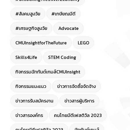
#สังคมสูงวัย
#เกษียณมีดี
#เศรษฐกิจสูงวัย
Advocate
CMUInsightforTheFuture
LEGO
Skills4Life
STEM Coding
กิจกรรมฉัททันต์เกมส์CMUInsight
กิจกรรมแนะแนว
ข่าวการจัดซื้อจัดจ้าง
ข่าวการรับสมัครงาน
ข่าวสารผู้บริหาร
ข่าวสารองค์กร
คนไทยมีดีเฟสติวัล 2023
คนไทยมีดีเฟสติวัล 2023
ฉัททันต์เกมส์