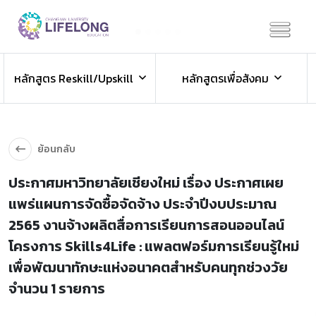
Previous
Next
ข่าวประชาสัมพันธ์
หลักสูตร Reskill/Upskill
หลักสูตรเพื่อสังคม
ข่าวสารองค์กร ข่าวสารกิจกรรม
ย้อนกลับ
ประกาศมหาวิทยาลัยเชียงใหม่ เรื่อง ประกาศเผย
แพร่แผนการจัดซื้อจัดจ้าง ประจำปีงบประมาณ
2565 งานจ้างผลิตสื่อการเรียนการสอนออนไลน์
โครงการ Skills4Life : แพลตฟอร์มการเรียนรู้ใหม่
เพื่อพัฒนาทักษะแห่งอนาคตสำหรับคนทุกช่วงวัย
จำนวน 1 รายการ