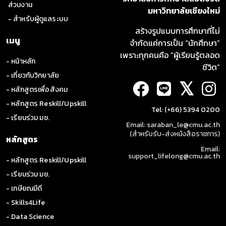
ส่วนงาน
มหาวิทยาลัยเชียงใหม่
- สำหรับผู้ดูแลระบบ
สร้างรูปแบบการศึกษาที่ไม่
เมนู
จำกัดแค่การเป็น “นักศึกษา”
เพราะทุกคนคือ “ผู้เรียนรู้ตลอด
- หน้าหลัก
ชีวิต”
- เกี่ยวกับวิทยาลัย
𝕏
- หลักสูตรเพื่อสังคม
- หลักสูตร Reskill/Upskill
Tel: (+66) 5394 0200
- เรียนร่วม มช.
Email: saraban_le@cmu.ac.th
(สำหรับรับ-ส่งหนังสือราชการ)
หลักสูตร
Email:
support_lifelong@cmu.ac.th
- หลักสูตร Reskill/Upskill
- เรียนร่วม มช.
- เกษียณมีดี
- Skills4Life
- Data Science