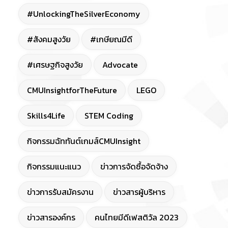
#UnlockingTheSilverEconomy
#สังคมสูงวัย
#เกษียณมีดี
#เศรษฐกิจสูงวัย
Advocate
CMUInsightforTheFuture
LEGO
Skills4Life
STEM Coding
กิจกรรมฉัททันต์เกมส์CMUInsight
กิจกรรมแนะแนว
ข่าวการจัดซื้อจัดจ้าง
ข่าวการรับสมัครงาน
ข่าวสารผู้บริหาร
ข่าวสารองค์กร
คนไทยมีดีเฟสติวัล 2023