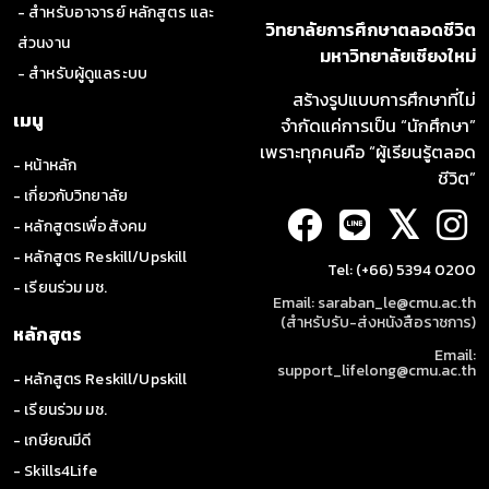
- สำหรับอาจารย์ หลักสูตร และ
วิทยาลัยการศึกษาตลอดชีวิต
ส่วนงาน
มหาวิทยาลัยเชียงใหม่
- สำหรับผู้ดูแลระบบ
สร้างรูปแบบการศึกษาที่ไม่
เมนู
จำกัดแค่การเป็น “นักศึกษา”
เพราะทุกคนคือ “ผู้เรียนรู้ตลอด
- หน้าหลัก
ชีวิต”
- เกี่ยวกับวิทยาลัย
𝕏
- หลักสูตรเพื่อสังคม
- หลักสูตร Reskill/Upskill
Tel: (+66) 5394 0200
- เรียนร่วม มช.
Email: saraban_le@cmu.ac.th
(สำหรับรับ-ส่งหนังสือราชการ)
หลักสูตร
Email:
support_lifelong@cmu.ac.th
- หลักสูตร Reskill/Upskill
- เรียนร่วม มช.
- เกษียณมีดี
- Skills4Life