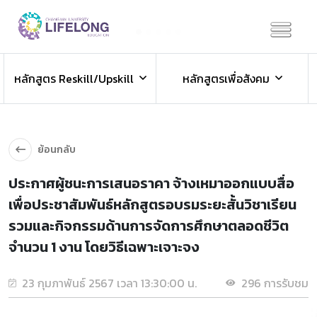
Previous
Next
ข่าวประชาสัมพันธ์
หลักสูตร Reskill/Upskill
หลักสูตรเพื่อสังคม
ข่าวสารองค์กร ข่าวสารกิจกรรม
ย้อนกลับ
ประกาศผู้ชนะการเสนอราคา จ้างเหมาออกแบบสื่อ
เพื่อประชาสัมพันธ์หลักสูตรอบรมระยะสั้นวิชาเรียน
รวมและกิจกรรมด้านการจัดการศึกษาตลอดชีวิต
จำนวน 1 งาน โดยวิธีเฉพาะเจาะจง
23 กุมภาพันธ์ 2567 เวลา 13:30:00 น.
296 การรับชม