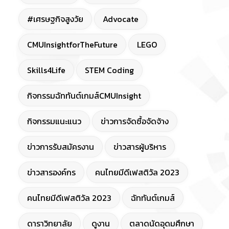
#เศรษฐกิจสูงวัย
Advocate
CMUInsightforTheFuture
LEGO
Skills4Life
STEM Coding
กิจกรรมฉัททันต์เกมส์CMUInsight
กิจกรรมแนะแนว
ข่าวการจัดซื้อจัดจ้าง
ข่าวการรับสมัครงาน
ข่าวสารผู้บริหาร
ข่าวสารองค์กร
คนไทยมีดีเฟสติวัล 2023
คนไทยมีดีเฟสติวัล 2023
ฉัททันต์เกมส์
ดาราวิทยาลัย
ดูงาน
ตลาดนัดอุดมศึกษา