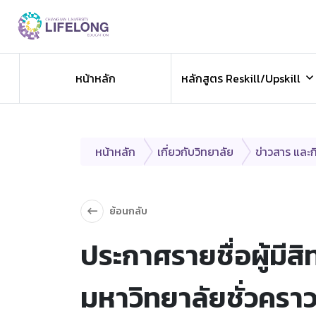
Previous
ข่าวประชาสัมพันธ
หน้าหลัก
หลักสูตร Reskill/Upskill
ข่าวสารองค์กร ข่าวสารกิจกรรม
หน้าหลัก
เกี่ยวกับวิทยาลัย
ข่าวสาร และ
ย้อนกลับ
ประกาศรายชื่อผู้มีส
มหาวิทยาลัยชั่วครา