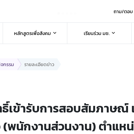
ถาม/ตอบ
์
หลักสูตรเพื่อสังคม
เรียนร่วม มช.
กิจกรรม
รายละเอียดข่าว
ิทธิ์เข้ารับการสอบสัมภาษณ์
ว (พนักงานส่วนงาน) ตำแหน