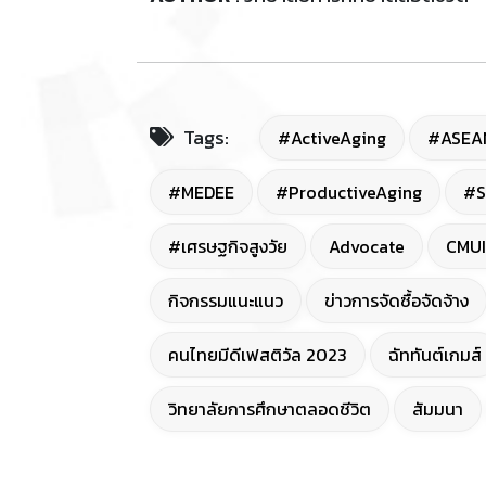
Tags:
#ActiveAging
#ASEA
#MEDEE
#ProductiveAging
#S
#เศรษฐกิจสูงวัย
Advocate
CMUI
กิจกรรมแนะแนว
ข่าวการจัดซื้อจัดจ้าง
คนไทยมีดีเฟสติวัล 2023
ฉัททันต์เกมส์
วิทยาลัยการศึกษาตลอดชีวิต
สัมมนา