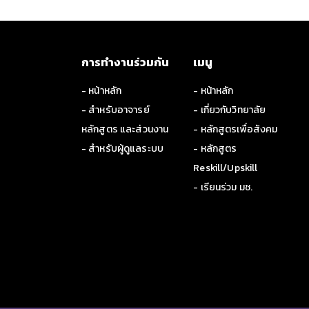
การทำงานร่วมกัน
เมนู
- หน้าหลัก
- หน้าหลัก
- สำหรับอาจารย์
- เกี่ยวกับวิทยาลัย
หลักสูตร และส่วนงาน
- หลักสูตรเพื่อสังคม
- สำหรับผู้ดูแลระบบ
- หลักสูตร
Reskill/Upskill
- เรียนร่วม มช.