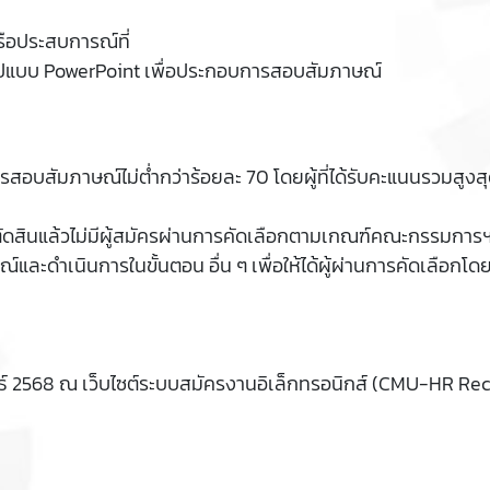
รือประสบการณ์ที่
นรูปแบบ PowerPoint เพื่อประกอบการสอบสัมภาษณ์
สอบสัมภาษณ์ไม่ต่ำกว่าร้อยละ 70 โดยผู้ที่ได้รับคะแนนรวมสูงสุด
ดสินแล้วไม่มีผู้สมัครผ่านการคัดเลือกตามเกณฑ์คณะกรรมการฯ
ษณ์และดำเนินการในขั้นตอน อื่น ๆ เพื่อให้ได้ผู้ผ่านการคัดเล
ธ์ 2568 ณ เว็บไซต์ระบบสมัครงานอิเล็กทรอนิกส์ (CMU-HR Recru