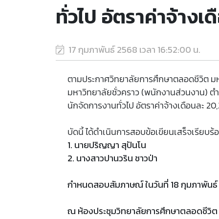
ทั่วไป อัตราค่าจ้าง
17 กุมภาพันธ์ 2568 เวลา 16:52:00 น.
ตามประกาศวิทยาลัยการศึกษาตลอดชีวิต มหาวิท
มหาวิทยาลัยชั่วคราว (พนักงานส่วนงาน) ต
นักจัดการงานทั่วไป อัตราค่าจ้างเดือนละ 20
บัดนี้ ได้ดำเนินการสอบข้อเขียนเสร็จเรียบร้
1. นายปริญญา สุปันโน
2. นางสาวปานวริน ชาวป่า
กำหนดสอบสัมภาษณ์ ในวันที่ 18 กุมภาพันธ์
ณ ห้องประชุมวิทยาลัยการศึกษาตลอดชีวิต