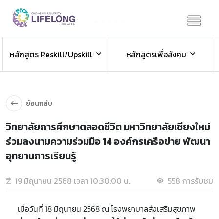
Previous
Next
ข่าวประชาสัมพันธ์
หลักสูตร Reskill/Upskill
หลักสูตรเพื่อสังคม
ข่าวสารองค์กร ข่าวสารกิจกรรม
ย้อนกลับ
วิทยาลัยการศึกษาตลอดชีวิต มหาวิทยาลัยเชียงใหม่
ร่วมลงนามความร่วมมือ 14 องค์กรเครือข่าย พัฒนา
อุทยานการเรียนรู้
19 มิถุนายน 2568 เวลา 10:30:00 น.
558 การรับชม
เมื่อวันที่ 18 มิถุนายน 2568 ณ โรงพยาบาลส่งเสริมสุขภาพ