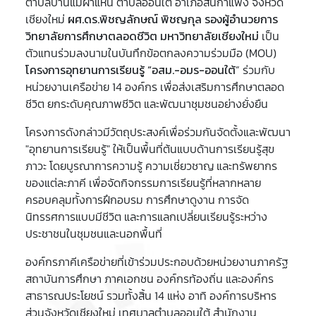
ตำบลบ้านแม่ผาแหน ตำบลออนใต้ อำเภอสันกำแพง จังหวัด
เชียงใหม่
ผศ.ดร.พิชญลักษณ์ พิชญกุล รองผู้อำนวยการ
วิทยาลัยการศึกษาตลอดชีวิต มหาวิทยาลัยเชียงใหม่
เป็น
ตัวแทนร่วมลงนามในบันทึกข้อตกลงความร่วมมือ (MOU)
โครงการอุทยานการเรียนรู้ “อสม.-อมร-ออนใต้
” ร่วมกับ
หน่วยงานเครือข่าย 14 องค์กร เพื่อส่งเสริมการศึกษาตลอด
ชีวิต ยกระดับคุณภาพชีวิต และพัฒนาชุมชนอย่างยั่งยืน
โครงการดังกล่าวมีวัตถุประสงค์เพื่อร่วมกันจัดตั้งและพัฒนา
"อุทยานการเรียนรู้" ให้เป็นพื้นที่ต้นแบบด้านการเรียนรู้สุข
ภาวะ โดยบูรณาการความรู้ ความเชี่ยวชาญ และทรัพยากร
ของแต่ละภาคี เพื่อจัดกิจกรรมการเรียนรู้ที่หลากหลาย
ครอบคลุมทั้งการฝึกอบรม การศึกษาดูงาน การจัด
นิทรรศการแบบมีชีวิต และการแลกเปลี่ยนเรียนรู้ระหว่าง
ประชาชนในชุมชนและนอกพื้นที่
องค์กรภาคีเครือข่ายที่เข้าร่วมประกอบด้วยหน่วยงานภาครัฐ
สถาบันการศึกษา ภาคเอกชน องค์กรท้องถิ่น และองค์กร
สาธารณประโยชน์ รวมทั้งสิ้น 14 แห่ง อาทิ องค์การบริหาร
ส่วนจังหวัดเชียงใหม่ เทศบาลตำบลออนใต้ สำนักงาน