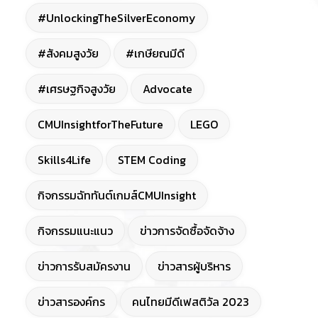
#UnlockingTheSilverEconomy
#สังคมสูงวัย
#เกษียณมีดี
#เศรษฐกิจสูงวัย
Advocate
CMUInsightforTheFuture
LEGO
Skills4Life
STEM Coding
กิจกรรมฉัททันต์เกมส์CMUInsight
กิจกรรมแนะแนว
ข่าวการจัดซื้อจัดจ้าง
ข่าวการรับสมัครงาน
ข่าวสารผู้บริหาร
ข่าวสารองค์กร
คนไทยมีดีเฟสติวัล 2023