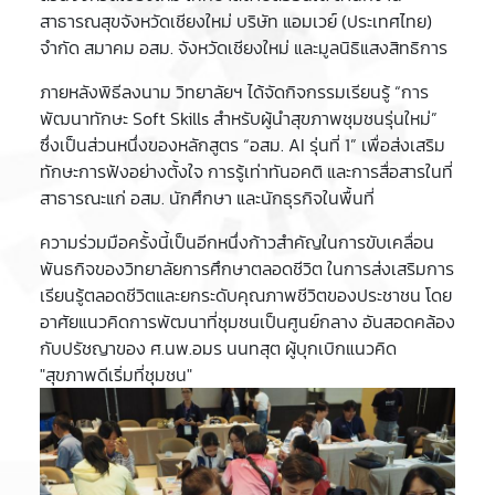
สาธารณสุขจังหวัดเชียงใหม่ บริษัท แอมเวย์ (ประเทศไทย)
จำกัด สมาคม อสม. จังหวัดเชียงใหม่ และมูลนิธิแสงสิทธิการ
ภายหลังพิธีลงนาม วิทยาลัยฯ ได้จัดกิจกรรมเรียนรู้ “การ
พัฒนาทักษะ Soft Skills สำหรับผู้นำสุขภาพชุมชนรุ่นใหม่”
ซึ่งเป็นส่วนหนึ่งของหลักสูตร “อสม. AI รุ่นที่ 1” เพื่อส่งเสริม
ทักษะการฟังอย่างตั้งใจ การรู้เท่าทันอคติ และการสื่อสารในที่
สาธารณะแก่ อสม. นักศึกษา และนักธุรกิจในพื้นที่
ความร่วมมือครั้งนี้เป็นอีกหนึ่งก้าวสำคัญในการขับเคลื่อน
พันธกิจของวิทยาลัยการศึกษาตลอดชีวิต ในการส่งเสริมการ
เรียนรู้ตลอดชีวิตและยกระดับคุณภาพชีวิตของประชาชน โดย
อาศัยแนวคิดการพัฒนาที่ชุมชนเป็นศูนย์กลาง อันสอดคล้อง
กับปรัชญาของ ศ.นพ.อมร นนทสุต ผู้บุกเบิกแนวคิด
"สุขภาพดีเริ่มที่ชุมชน"