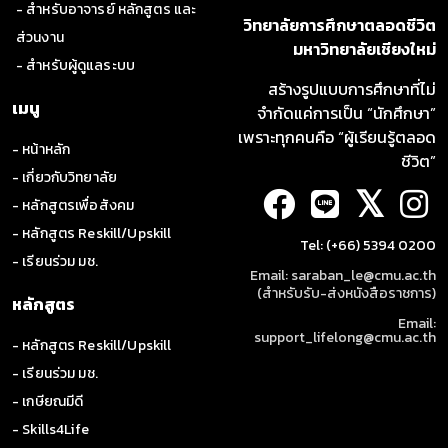
- สำหรับอาจารย์ หลักสูตร และ
วิทยาลัยการศึกษาตลอดชีวิต
ส่วนงาน
มหาวิทยาลัยเชียงใหม่
- สำหรับผู้ดูแลระบบ
สร้างรูปแบบการศึกษาที่ไม่
เมนู
จำกัดแค่การเป็น “นักศึกษา”
เพราะทุกคนคือ “ผู้เรียนรู้ตลอด
- หน้าหลัก
ชีวิต”
- เกี่ยวกับวิทยาลัย
𝕏
- หลักสูตรเพื่อสังคม
- หลักสูตร Reskill/Upskill
Tel: (+66) 5394 0200
- เรียนร่วม มช.
Email: saraban_le@cmu.ac.th
(สำหรับรับ-ส่งหนังสือราชการ)
หลักสูตร
Email:
support_lifelong@cmu.ac.th
- หลักสูตร Reskill/Upskill
- เรียนร่วม มช.
- เกษียณมีดี
- Skills4Life