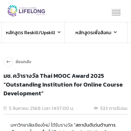
Previous
Next
ข่าวประชาสัมพันธ์
หลักสูตร Reskill/Upskill
หลักสูตรเพื่อสังคม
ข่าวสารองค์กร ข่าวสารกิจกรรม
ย้อนกลับ
มช. คว้ารางวัล Thai MOOC Award 2025
“Outstanding Institution for Online Course
Development”
5 สิงหาคม 2568 เวลา 14:57:00 น.
533 การรับชม
มหาวิทยาลัยเชียงใหม่ ได้รับรางวัล
“สถาบันดีเด่นด้านการ