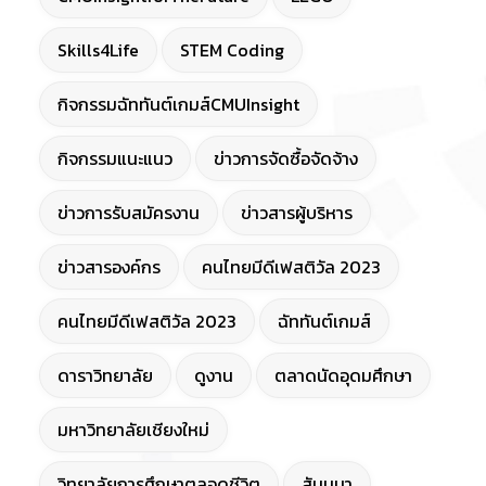
Skills4Life
STEM Coding
กิจกรรมฉัททันต์เกมส์CMUInsight
กิจกรรมแนะแนว
ข่าวการจัดซื้อจัดจ้าง
ข่าวการรับสมัครงาน
ข่าวสารผู้บริหาร
ข่าวสารองค์กร
คนไทยมีดีเฟสติวัล 2023
คนไทยมีดีเฟสติวัล 2023
ฉัททันต์เกมส์
ดาราวิทยาลัย
ดูงาน
ตลาดนัดอุดมศึกษา
มหาวิทยาลัยเชียงใหม่
วิทยาลัยการศึกษาตลอดชีวิต
สัมมนา