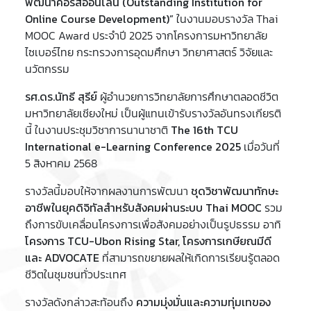
พัฒนาคอร์สออนไลน์ (Outstanding Institution for
Online Course Development)”
ในงานมอบรางวัล Thai
MOOC Award ประจำปี 2025 จากโครงการมหาวิทยาลัย
ไซเบอร์ไทย กระทรวงการอุดมศึกษา วิทยาศาสตร์ วิจัยและ
นวัตกรรม
รศ.ดร.นัทธี สุรีย์
ผู้อำนวยการวิทยาลัยการศึกษาตลอดชีวิต
มหาวิทยาลัยเชียงใหม่ เป็นผู้แทนเข้ารับรางวัลอันทรงเกียรติ
นี้ ในงานประชุมวิชาการนานาชาติ
The 16th TCU
International e-Learning Conference 2025
เมื่อวันที่
5 สิงหาคม 2568
รางวัลนี้มอบให้จากผลงานการพัฒนา
ชุดวิชาพัฒนาทักษะ
อาชีพในยุคดิจิทัลสำหรับสังคมผ่านระบบ Thai MOOC
รวม
ถึงการขับเคลื่อนโครงการเพื่อสังคมอย่างเป็นรูปธรรม อาทิ
โครงการ TCU-Ubon Rising Star, โครงการเกษียณมีดี
และ ADVOCATE
ที่สามารถขยายผลให้เกิดการเรียนรู้ตลอด
ชีวิตในชุมชนทั่วประเทศ
รางวัลดังกล่าวสะท้อนถึง
ความมุ่งมั่นและความทุ่มเทของ