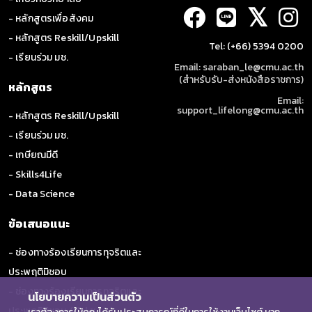
𝕏
- หลักสูตรเพื่อสังคม
- หลักสูตร Reskill/Upskill
Tel: (+66) 5394 0200
- เรียนร่วม มช.
Email: saraban_le@cmu.ac.th
(สำหรับรับ-ส่งหนังสือราชการ)
หลักสูตร
Email:
support_lifelong@cmu.ac.th
- หลักสูตร Reskill/Upskill
- เรียนร่วม มช.
- เกษียณมีดี
- Skills4Life
- Data Science
ข้อเสนอแนะ
- ช่องทางร้องเรียนการทุจริตและ
ประพฤติมิชอบ
- ช่องทางร้องเรียนการทุจริตและ
นโยบายความเป็นส่วนตัว
ประพฤติมิชอบ (ป.ป.ช.)