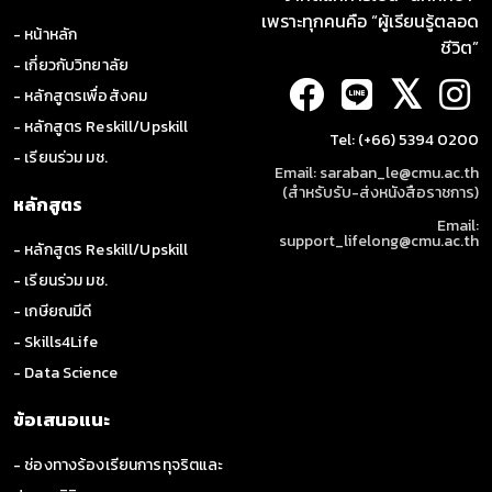
เพราะทุกคนคือ “ผู้เรียนรู้ตลอด
- หน้าหลัก
ชีวิต”
- เกี่ยวกับวิทยาลัย
𝕏
- หลักสูตรเพื่อสังคม
- หลักสูตร Reskill/Upskill
Tel: (+66) 5394 0200
- เรียนร่วม มช.
Email: saraban_le@cmu.ac.th
(สำหรับรับ-ส่งหนังสือราชการ)
หลักสูตร
Email:
support_lifelong@cmu.ac.th
- หลักสูตร Reskill/Upskill
- เรียนร่วม มช.
- เกษียณมีดี
- Skills4Life
- Data Science
ข้อเสนอแนะ
- ช่องทางร้องเรียนการทุจริตและ