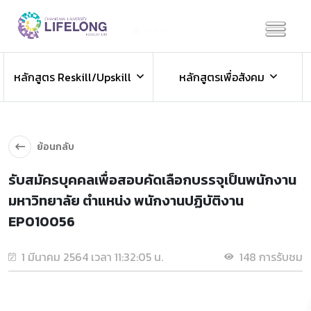
Previous
Next
ข่าวประชาสัมพันธ์
หลักสูตร Reskill/Upskill
หลักสูตรเพื่อสังคม
ข่าวสารองค์กร ข่าวสารกิจกรรม
ย้อนกลับ
รับสมัครบุคคลเพื่อสอบคัดเลือกบรรจุเป็นพนักงาน
มหาวิทยาลัย ตำแหน่ง พนักงานปฏิบัติงาน
EP010056
1 มีนาคม 2564 เวลา 11:32:05 น.
148 การรับชม