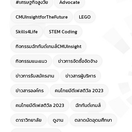
#เศรษฐกิจสูงวัย
Advocate
CMUInsightforTheFuture
LEGO
Skills4Life
STEM Coding
กิจกรรมฉัททันต์เกมส์CMUInsight
กิจกรรมแนะแนว
ข่าวการจัดซื้อจัดจ้าง
ข่าวการรับสมัครงาน
ข่าวสารผู้บริหาร
ข่าวสารองค์กร
คนไทยมีดีเฟสติวัล 2023
คนไทยมีดีเฟสติวัล 2023
ฉัททันต์เกมส์
ดาราวิทยาลัย
ดูงาน
ตลาดนัดอุดมศึกษา