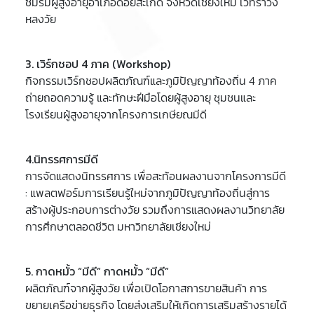
ชมรมผู้สูงอายุอำเภอดอยสะเก็ด จังหวัดเชียงใหม่ เวทีรำวง
หลงวัย
3. เวิร์กชอป 4 ภาค (Workshop)
กิจกรรมเวิร์กชอปผลิตภัณฑ์และภูมิปัญญาท้องถิ่น 4 ภาค
ถ่ายถอดความรู้ และทักษะฝีมือโดยผู้สูงอายุ ชุมชนและ
โรงเรียนผู้สูงอายุจากโครงการเกษียณมีดี
4.นิทรรศการมีดี
การจัดแสดงนิทรรศการ เพื่อสะท้อนผลงานจากโครงการมีดี
: แพลตฟอร์มการเรียนรู้ใหม่จากภูมิปัญญาท้องถิ่นสู่การ
สร้างผู้ประกอบการต่างวัย รวมถึงการแสดงผลงานวิทยาลัย
การศึกษาตลอดชีวิต มหาวิทยาลัยเชียงใหม่
5. กาดหมั้ว “มีดี” กาดหมั้ว “มีดี”
ผลิตภัณฑ์จากผู้สูงวัย เพื่อเปิดโอกาสการขายสินค้า การ
ขยายเครือข่ายธุรกิจ โดยส่งเสริมให้เกิดการเสริมสร้างรายได้