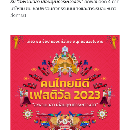
ธีม “สะพานเวลา เชื่อมคุณค่าระหว่างวัย”
ยกพลของดี 4 ภาค
มาให้ชม ชิม ชอปพร้อมกิจกรรมบันเทิงและสาระรับลมหนาว
ส่งท้ายปี