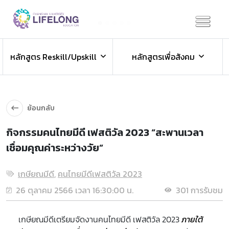
Previous
Next
ข่าวประชาสัมพันธ์
หลักสูตร Reskill/Upskill
หลักสูตรเพื่อสังคม
ข่าวสารองค์กร ข่าวสารกิจกรรม
ย้อนกลับ
กิจกรรมคนไทยมีดี เฟสติวัล 2023 “สะพานเวลา
เชื่อมคุณค่าระหว่างวัย”
เกษียณมีดี
,
คนไทยมีดีเฟสติวัล 2023
26 ตุลาคม 2566 เวลา 16:30:00 น.
301 การรับชม
เกษียณมีดีเตรียมจัดงานคนไทยมีดี เฟสติวัล 2023
ภายใต้