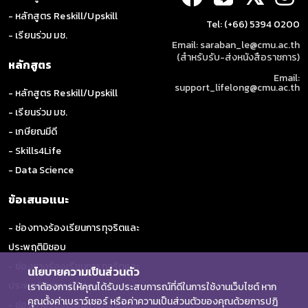
- หลักสูตร Reskill/Upskill
Tel: (+66) 5394 0200
- เรียนร่วม มช.
Email: saraban_le@cmu.ac.th
(สำหรับรับ-ส่งหนังสือราชการ)
หลักสูตร
Email:
support_lifelong@cmu.ac.th
- หลักสูตร Reskill/Upskill
- เรียนร่วม มช.
- เกษียณมีดี
- Skills4Life
- Data Science
ข้อเสนอแนะ
- ช่องทางร้องเรียนการทุจริตและ
ประพฤติมิชอบ
- ช่องทางร้องเรียนการทุจริตและ
นโยบายความเป็นส่วนตัว
ประพฤติมิชอบ (ป.ป.ช.)
เราต้องการให้คุณได้รับประสบการณ์ที่ดีในการใช้งานเว็บไซต์ หาก
คุณตั้งค่าเบราว์เซอร์ หรือค่าความเป็นส่วนตัวของคุณด้วยการปฎิ
- ช่องทางร้องเรียนการทุจริตและ