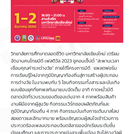
วิทยาลัยการศึกษาตลอดชีวิต มหาวิทยาลัยเชียงใหม่ เตรียม
จัดงานคนไทยมีดี เฟสติวัล 2023 ชูคอนเซ็ปต์ “สะพานเวลา
เชื่อมคุณค่าระหว่างวัย” ภายใต้โครงการมีดี : แพลตฟอร์ม
การเรียนรู้ใหม่จากภูมิปัญญาท้องถิ่นสู่การสร้างผู้ประกอบ
การต่างวัย ในงานพบกับ 5 โซนกิจกรรมทั้งสาระและบันเทิง
แบบย้อนยุคที่ยกพลกันมาแบบจัดเต็ม อาทิ กาดหมั้วมีดี
ตลาดนัดที่รวบรวมของดีของเด่นจาก 4 ภาคพร้อมสินค้า
งานฝีมือจากผู้สูงวัย กิจกรรมเวิร์กชอปผลิตภัณฑ์และ
ภูมิปัญญาท้องถิ่น 4 ภาค กิจกรรมบันเทิงการเต้นบาสโลป
สอยดาวและอีกมากมาย พร้อมเชิญชวนผู้สนใจเข้าร่วมการ
ประกวดร้องเพลงประกอบจินตลีลาของนักเรียนระดับชั้น
มัธยมศึกษา และการประกวดแข่งลาบพื้นเมือง ชิงโล่รางวัลผู้