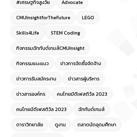
#เศรษฐกิจสูงวัย
Advocate
CMUInsightforTheFuture
LEGO
Skills4Life
STEM Coding
กิจกรรมฉัททันต์เกมส์CMUInsight
กิจกรรมแนะแนว
ข่าวการจัดซื้อจัดจ้าง
ข่าวการรับสมัครงาน
ข่าวสารผู้บริหาร
ข่าวสารองค์กร
คนไทยมีดีเฟสติวัล 2023
คนไทยมีดีเฟสติวัล 2023
ฉัททันต์เกมส์
ดาราวิทยาลัย
ดูงาน
ตลาดนัดอุดมศึกษา