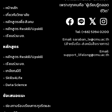
เพราะทุกคนคือ “ผู้เรียนรู้ตลอด
- หน้าหลัก
ชีวิต”
- เกี่ยวกับวิทยาลัย
𝕏
- หลักสูตรเพื่อสังคม
- หลักสูตร Reskill/Upskill
Tel: (+66) 5394 0200
- เรียนร่วม มช.
Email: saraban_le@cmu.ac.th
(สำหรับรับ-ส่งหนังสือราชการ)
หลักสูตร
Email:
support_lifelong@cmu.ac.th
- หลักสูตร Reskill/Upskill
- เรียนร่วม มช.
- เกษียณมีดี
- Skills4Life
- Data Science
ข้อเสนอแนะ
- ช่องทางร้องเรียนการทุจริตและ