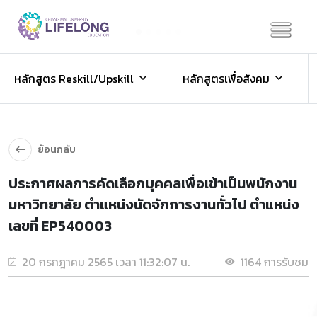
Previous
Next
ข่าวประชาสัมพันธ์
หลักสูตร Reskill/Upskill
หลักสูตรเพื่อสังคม
ข่าวสารองค์กร ข่าวสารกิจกรรม
ย้อนกลับ
ประกาศผลการคัดเลือกบุคคลเพื่อเข้าเป็นพนักงาน
มหาวิทยาลัย ตำแหน่งนัดจักการงานทั่วไป ตำแหน่ง
เลขที่ EP540003
20 กรกฎาคม 2565 เวลา 11:32:07 น.
1164 การรับชม