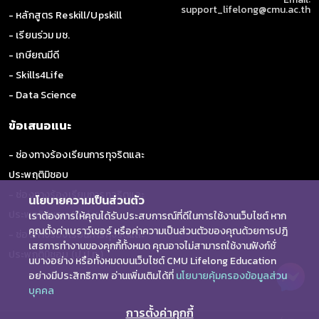
support_lifelong@cmu.ac.th
- หลักสูตร Reskill/Upskill
- เรียนร่วม มช.
- เกษียณมีดี
- Skills4Life
- Data Science
ข้อเสนอแนะ
- ช่องทางร้องเรียนการทุจริตและ
ประพฤติมิชอบ
- ช่องทางร้องเรียนการทุจริตและ
นโยบายความเป็นส่วนตัว
ประพฤติมิชอบ (ป.ป.ช.)
เราต้องการให้คุณได้รับประสบการณ์ที่ดีในการใช้งานเว็บไซต์ หาก
คุณตั้งค่าเบราว์เซอร์ หรือค่าความเป็นส่วนตัวของคุณด้วยการปฎิ
- ช่องทางร้องเรียนการทุจริตและ
เสธการทำงานของคุกกี้ทั้งหมด คุณอาจไม่สามารถใช้งานฟังก์ชั่
ประพฤติมิชอบ (ป.ป.ท.)
นบางอย่าง หรือทั้งหมดบนเว็บไซต์ CMU Lifelong Education
อย่างมีประสิทธิภาพ อ่านเพิ่มเติมได้ที่
นโยบายคุ้มครองข้อมูลส่วน
บุคคล
การตั้งค่าคุกกี้