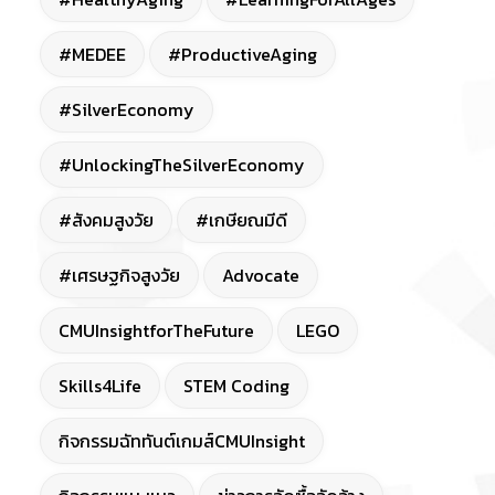
#MEDEE
#ProductiveAging
#SilverEconomy
#UnlockingTheSilverEconomy
#สังคมสูงวัย
#เกษียณมีดี
#เศรษฐกิจสูงวัย
Advocate
CMUInsightforTheFuture
LEGO
Skills4Life
STEM Coding
กิจกรรมฉัททันต์เกมส์CMUInsight