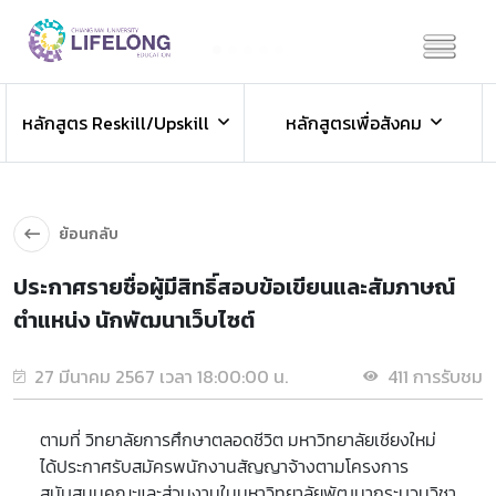
Previous
Next
ข่าวประชาสัมพันธ์
หลักสูตร Reskill/Upskill
หลักสูตรเพื่อสังคม
ข่าวสารองค์กร ข่าวสารกิจกรรม
ย้อนกลับ
ประกาศรายชื่อผู้มีสิทธิ์สอบข้อเขียนและสัมภาษณ์
ตำแหน่ง นักพัฒนาเว็บไซต์
27 มีนาคม 2567 เวลา 18:00:00 น.
411 การรับชม
ตามที่ วิทยาลัยการศึกษาตลอดชีวิต มหาวิทยาลัยเชียงใหม่
ได้ประกาศรับสมัครพนักงานสัญญาจ้างตามโครงการ
สนับสนุนคณะและส่วนงานในมหาวิทยาลัยพัฒนากระบวนวิชา