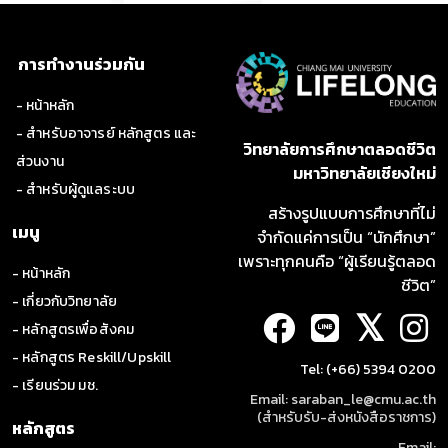
การทำงานร่วมกัน
- หน้าหลัก
- สำหรับอาจารย์ หลักสูตร และ
วิทยาลัยการศึกษาตลอดชีวิต
ส่วนงาน
มหาวิทยาลัยเชียงใหม่
- สำหรับผู้ดูแลระบบ
สร้างรูปแบบการศึกษาที่ไม่
เมนู
จำกัดแค่การเป็น “นักศึกษา”
เพราะทุกคนคือ “ผู้เรียนรู้ตลอด
- หน้าหลัก
ชีวิต”
- เกี่ยวกับวิทยาลัย
𝕏
- หลักสูตรเพื่อสังคม
- หลักสูตร Reskill/Upskill
Tel: (+66) 5394 0200
- เรียนร่วม มช.
Email: saraban_le@cmu.ac.th
(สำหรับรับ-ส่งหนังสือราชการ)
หลักสูตร
Email: