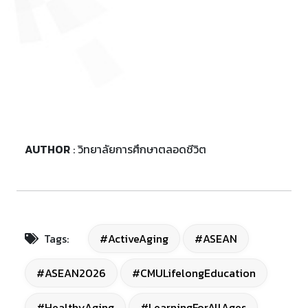
AUTHOR
: วิทยาลัยการศึกษาตลอดชีวิต
Tags:
#ActiveAging
#ASEAN
#ASEAN2026
#CMULifelongEducation
#HealthyAging
#LearningForAllAges