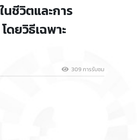
ในชีวิตและการ
 โดยวิธีเฉพาะ
309 การรับชม