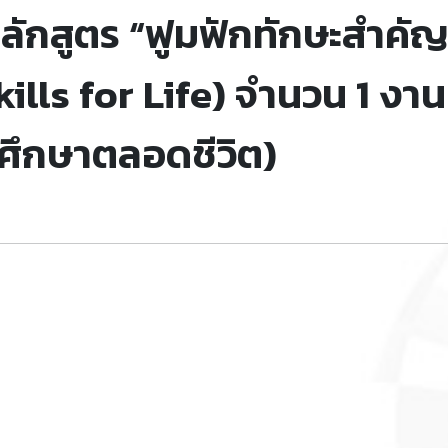
ักสูตร “ฟูมฟักทักษะสำคัญ
lls for Life) จำนวน 1 งาน
ศึกษาตลอดชีวิต)