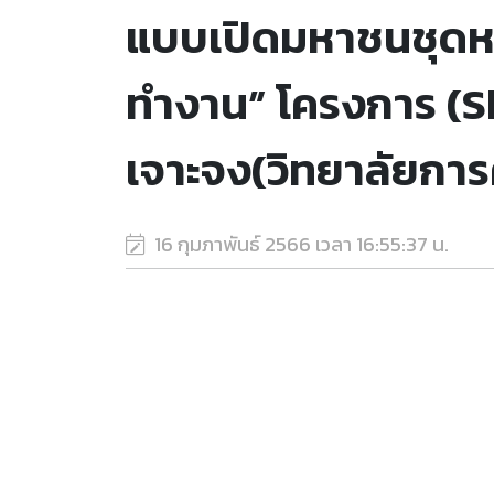
แบบเปิดมหาชนชุดหล
ทำงาน” โครงการ (Ski
เจาะจง(วิทยาลัยการ
16 กุมภาพันธ์ 2566 เวลา 16:55:37 น.