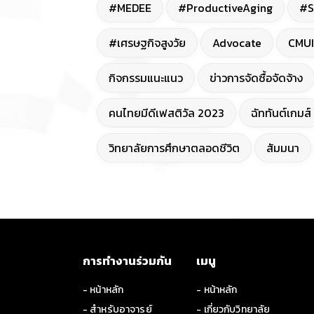
#MEDEE
#ProductiveAging
#S
#เศรษฐกิจสูงวัย
Advocate
CMUI
กิจกรรมแนะแนว
ข่าวการจัดซื้อจัดจ้าง
คนไทยมีดีเฟสติวัล 2023
ฉัททันต์เกมส์
วิทยาลัยการศึกษาตลอดชีวิต
สัมมนา
การทำงานร่วมกัน
เมนู
- หน้าหลัก
- หน้าหลัก
- สำหรับอาจารย์
- เกี่ยวกับวิทยาลัย