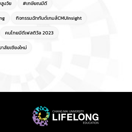
สูงวัย
#เกษียณมีดี
ng
กิจกรรมฉัททันต์เกมส์CMUInsight
คนไทยมีดีเฟสติวัล 2023
าลัยเชียงใหม่