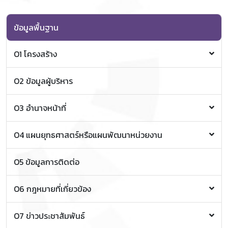
ข้อมูลพื้นฐาน
O1 โครงสร้าง
โครงสร้างองค์กร
O2 ข้อมูลผู้บริหาร
O3 อำนาจหน้าที่
วิสัยทัศน์/พันธกิจ/ค่านิยมและวัฒนธรรมองค์กร
O4 แผนยุทธศาสตร์หรือแผนพัฒนาหน่วยงาน
ยุทธศาสตร์การบริหารงานวิทยาลัยการศึกษาตลอดชีวิต
O5 ข้อมูลการติดต่อ
ระยะ 4 ปี (พ.ศ.2565 - 2568)
O6 กฎหมายที่เกี่ยวข้อง
พระราชบัญญัติมหาวิทยาลัยเชียงใหม่ พ.ศ. 2551
O7 ข่าวประชาสัมพันธ์
ระเบียบค่าธรรมเนียมการศึกษาสำหรับผู้เรียนในระบบ