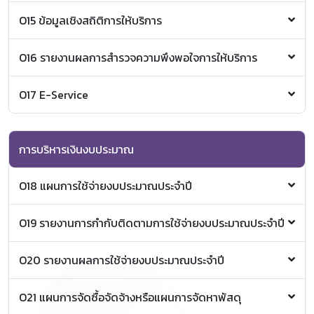
คู่มือการบริหารงานบุคคล
คู่มือวิชาเรียนร่วม (สำหรับส่วนงาน)
O15 ข้อมูลเชิงสถิติการให้บริการ
คู่มือแนวทางการลงโทษผู้ปฏิบัติงานในมหาวิทยาลัย
คู่มือการเปิดกระบวนวิชาเรียนร่วม
เชียงใหม่
คู่มือการพิจารณาคัดเลือกผู้เรียน
ด้านการปฏิบัติงานทั่วไป
สถิติจำนวนผู้เรียนในระบบวิทยาลัยการศึกษาตลอดชีวิต
O16 รายงานผลการสำรวจความพึงพอใจการให้บริการ
คู่มือด้านการเงินการคลัง
คู่มือวิชาเรียนร่วม (สำหรับผู้เรียน)
แนวปฏิบัติเพื่อส่งเสริมความโปร่งใสในการจัดซื้อ
คู่มือการสมัครเรียนร่วม
ข้อมูลสรุปผลการสำรวจความพึงพอใจของผู้เรียน User
O17 E-Service
จัดจ้างและการบริหารพัสดุ
Experience
หลักเกณฑ์และวิธีการการจัดทำคำของบประมาณ
คู่มือหลักสูตรอบรมระยะสั้น (สำหรับส่วนงาน)
ผลสำรวจความพึงพอใจในกิจกรรม ด้านนวัตกรรมการ
รายจ่าย ประจำปีงบประมาณ พ.ศ. 2564
คู่มือการเปิดหลักสูตรอบรมระยะสั้น
ขึ้นทะเบียนผู้เรียนกระบวนวิชาเรียนร่วม
ศึกษา
ขึ้นทะเบียนผู้เรียนหลักสูตรอบรมระยะสั้น
การบริหารเงินงบประมาณ
O18 แผนการใช้จ่ายงบประมาณประจำปี
รายงานแผนการปฏิบัติงานและการใช้จ่ายงบประมาณ
O19 รายงานการกำกับติดตามการใช้จ่ายงบประมาณประจำปี
ประจำปีงบประมาณ พ.ศ.2565
รายงานการกำกับติดตามการใช้จ่าย ประจำปีงบประมาณ
O20 รายงานผลการใช้จ่ายงบประมาณประจำปี
พ.ศ.2564
รายงานผลการปฏิบัติงานและการใช้จ่ายงบประมาณ
O21 แผนการจัดซื้อจัดจ้างหรือแผนการจัดหาพัสดุ
ประจำปีงบประมาณ พ.ศ.2564