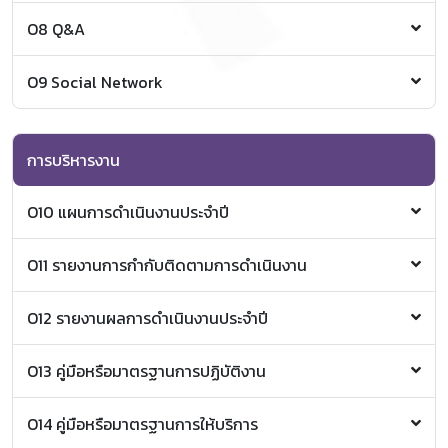
การศึกษาตลอดชีวิต พ.ศ.2562
ข่าวประชาสัมพันธ์หลักสูตร
O8 Q&A
ระเบียบค่าธรรมเนียมการศึกษาสำหรับผู้เรียนในระบบ
ข่าวสารองค์กร
การศึกษาตลอดชีวิต(ฉบับ2) พ.ศ.2564
ข่าวรับสมัครงาน
ข้อบังคับมหาวิทยาลัยเชียงใหม่ ว่าด้วยการศึกษาตลอด
FAQ คำถามที่พบบ่อย
O9 Social Network
ข่าวจัดซื้อจัดจ้าง
ชีวิต
เครือข่ายสังคมออนไลน์
ประกาศการโอนและการเทียบหน่วยกิตของนักศึกษาระดับ
Line OA
Line OA
ปริญญาตรี
Facebook
Facebook
ประกาศการโอนและการเทียบหน่วยกิตของนักศึกษาระดับ
Instagram
การบริหารงาน
Instagram
บัณฑิตศึกษา
Twitter
Twitter
ประกาศส่วนลดค่าธรรมเนียมการศึกษาระดับบัณฑิต
O10 แผนการดำเนินงานประจำปี
ศึกษา พ.ศ.2564
แผนปฏิบัติงานวิทยาลัยการศึกษาตลอดชีวิต ประจำ
O11 รายงานการกำกับติดตามการดำเนินงาน
ปีงบประมาณ พ.ศ.2565
รายงานการประชุมคณะกรรมการบริหารวิทยาลัยการศึกษา
O12 รายงานผลการดำเนินงานประจำปี
ตลอดชีวิต
ครั้งที่ 3/2564
ผลการดำเนินงานตัวชี้วัดตามคำรับรองการปฏิบัติงาน
O13 คู่มือหรือมาตรฐานการปฏิบัติงาน
ครั้งที่ 4/2564
ของส่วยงาน (OKRs) รอบปีงบประมาณ 2564
ครั้งที่ 5/2564
ผลการดำเนินงานตัวชี้วัดตามคำรับรองการปฏิบัติงาน
ด้านนโยบายและแผน
O14 คู่มือหรือมาตรฐานการให้บริการ
ของส่วยงาน (OKRs) รอบปีงบประมาณ 2565 ไตรมาสที่
ด้านบริหารงานบุคคล
1