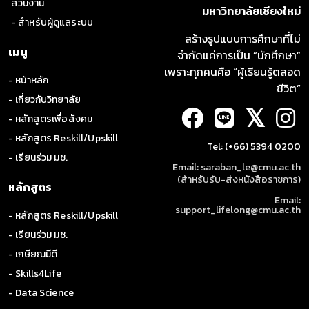
ส่วนงาน
มหาวิทยาลัยเชียงใหม่
- สำหรับผู้ดูแลระบบ
สร้างรูปแบบการศึกษาที่ไม่
เมนู
จำกัดแค่การเป็น “นักศึกษา”
เพราะทุกคนคือ “ผู้เรียนรู้ตลอด
- หน้าหลัก
ชีวิต”
- เกี่ยวกับวิทยาลัย
𝕏
- หลักสูตรเพื่อสังคม
- หลักสูตร Reskill/Upskill
Tel: (+66) 5394 0200
- เรียนร่วม มช.
Email: saraban_le@cmu.ac.th
(สำหรับรับ-ส่งหนังสือราชการ)
หลักสูตร
Email:
support_lifelong@cmu.ac.th
- หลักสูตร Reskill/Upskill
- เรียนร่วม มช.
- เกษียณมีดี
- Skills4Life
- Data Science