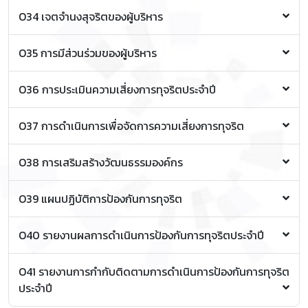
ศึกษาตลอดชีวิต ครั้งที่ 1/2564
O34 เจตจำนงสุจริตของผู้บริหาร
รายงานการประชุมคณะกรรมการบริหารวิทยาลัยการ
ศึกษาตลอดชีวิต ครั้งที่ 1/2564
ประกาศเจตจำนงการบริหารงานตามแนวนโยบาย
O35 การมีส่วนร่วมของผู้บริหาร
คุณธรรมและความโปร่งใส
คำสั่งแต่งตั้งคณะกรรมการขับเคลื่อนระบบคุณธรรม
O36 การประเมินความเสี่ยงการทุจริตประจำปี
และความโปร่งใส
แผนบริหารความเสี่ยงมหาวิทยาลัยเชียงใหม่ ประจำ
O37 การดำเนินการเพื่อจัดการความเสี่ยงการทุจริต
ปีงบประมาณ พ.ศ.2564
รายงานผลการดำเนินงานแผนบริหารความเสี่ยงระดับ
เผยแพร่จริยธรรมผู้ปฏิบัติงานในวิทยาลัยการศึกษา
O38 การเสริมสร้างวัฒนธรรมองค์กร
มหาวิทยาลัย ประจำปีงบประมาณ พ.ศ.2564
ตลอดชีวิต
เผยแพร่จริยธรรมผู้ปฏิบัติงานในวิทยาลัยการศึกษา
ประกาศมหาวิทยาลัยเชียงใหม่ เรื่อง มาตรการจัดการร้อง
O39 แผนปฏิบัติการป้องกันการทุจริต
ตลอดชีวิต (วิดิทัศน์ประมวลจริยธรรมผู้ปฏิบัติงาน)
เรียนการทุจริต
เผยแพร่เล่มคู่มือแนวทางการลงโทษผู้ปฏิบัติงานให้
ประกาศมหาวิทยาลัยเชียงใหม่ เรื่อง มาตรการตรวจสอบ
มหาวิทยาลัยเชียงใหม่
แผนป้องกันและปราบปรามการทุจริตมหาวิทยาลัย
O40 รายงานผลการดำเนินการป้องกันการทุจริตประจำปี
การใช้ดุลยพินิจ
เผยแพร่นโยบายงดให้และรับของขวัญ (No Gift Policy)
เชียงใหม่ ปีงบประมาณ พ.ศ.2560-2564
ประกาศมหาวิทยาลัยเชียงใหม่ เรื่อง มาตรการป้องกันการ
กิจกรรมข่าวเผยแพร่นโยบายคุณธรรมและความโปร่งใส
ขัดกันระหว่างผลประโยชน์ส่วนบุคคลกับผลประโยชน์ส่วน
รายงานการกำกับติดตามการดำเนินการป้องกันการทุจริต
O41 รายงานการกำกับติดตามการดำเนินการป้องกันการทุจริต
ในการดำเนินงานของวิทยาลัยการศึกษาตลอดชีวิต
รวม
ประจำปี มหาวิทยาลัยเชียงใหม่
ประจำปี
ประกาศมหาวิทยาลัยเชียงใหม่ เรื่อง มาตรการป้องกันการ