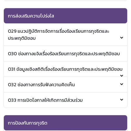
ตลอดชีวิต
รายงานการพัฒนาบุคลากรประจำปี พ.ศ.2564
หลักเกณฑ์การบรรจุ/การจ้าง/การย้าย/การตัดโอน/การ
ลาออก
การส่งเสริมความโปร่งใส
หลักเกณฑ์การพัฒนาบุคลากรทุนการศึกษามหาวิทยาลัย
เชียงใหม่
O29 แนวปฏิบัติการจัดการเรื่องร้องเรียนการทุจริตและ
หลักเกณฑ์การประเมินผลการปฏิบัติงานบุคลากร
ประพฤติมิชอบ
คู่มือแนวปฏิบัติการจัดการเรื่องร้องเรียน
O30 ช่องทางแจ้งเรื่องร้องเรียนการทุจริตและประพฤติมิชอบ
O31 ข้อมูลเชิงสถิติเรื่องร้องเรียนการทุจริตและประพฤติมิชอบ
แบบรายงานความคืบหน้าการดำเนินงานต่อข้อร้อง
O32 ช่องทางการรับฟังความคิดเห็น
เรียน กรณีเจ้าหน้าที่ของรัฐกระทำการทุจริตในภาค
รัฐ ประจำปีงบประมาณ 2565 (ไตรมาสที่ 1)
แจ้งข้อร้องเรียน/ข้อเสนอแนะ
O33 การเปิดโอกาสให้เกิดการมีส่วนร่วม
รายงานการประชุมคณะกรรมการบริหารโครงการจัดตั้ง
วิทยาลัยการศึกษาตลอดชีวิต ครั้งที่ 1/2564
การป้องกันการทุจริต
รายงานการประชุมคณะกรรมการอำนวยการวิทยาลัยการ